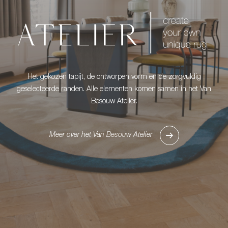
Het gekozen tapijt, de ontworpen vorm en de zorgvuldig
geselecteerde randen. Alle elementen komen samen in het Van
Besouw Atelier.
Meer over het Van Besouw Atelier