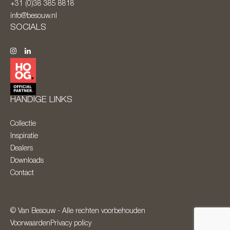
+31 (0)38 385 8818
info@besouw.nl
SOCIALS
HANDIGE LINKS
Collectie
Inspiratie
Dealers
Downloads
Contact
© Van Besouw - Alle rechten voorbehouden
Voorwaarden
Privacy policy