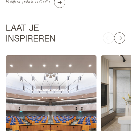
Bekijk de gehele collectie
LAAT JE
INSPIREREN