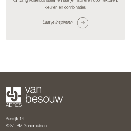
Ontvang kosteloos stalen en laat je inspireren door texturen,
kleuren en combinaties.
Laat je inspireren
ADRES
Sasdijk 14
8281 BM
Genemuiden