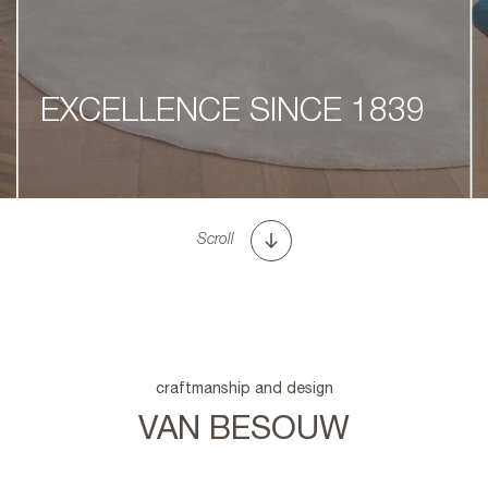
EXCELLENCE SINCE 1839
Scroll
craftmanship and design
VAN BESOUW