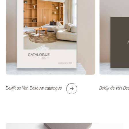
ZOEK EEN DEALER BIJ U IN
DE BUURT
Bekijk de Van Besouw catalogus
Bekijk de Van Be
Mijn locatie gebruiken