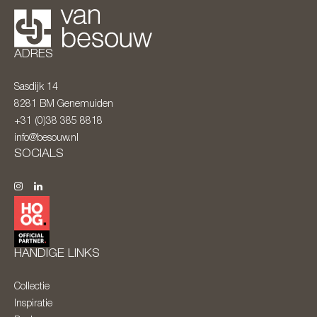
ADRES
Sasdijk 14
8281 BM
Genemuiden
+31 (0)38 385 8818
info@besouw.nl
SOCIALS
HANDIGE LINKS
Collectie
Inspiratie