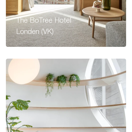
The BoTree Hotel
Londen (VK)