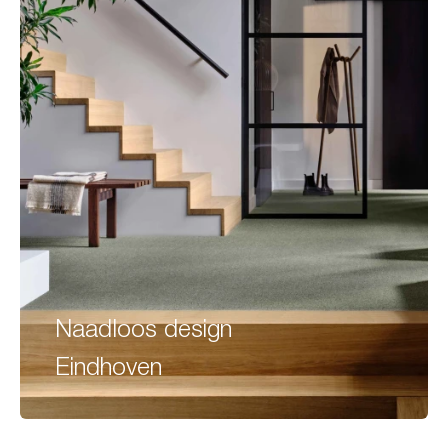
Naadloos design
Eindhoven