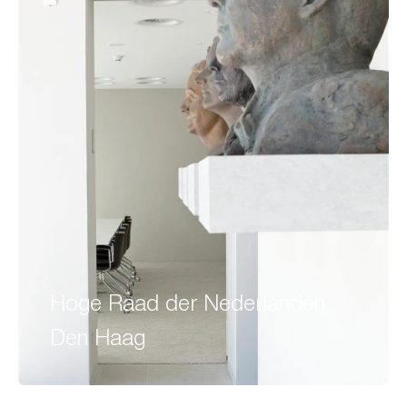
Hoge Raad der Nederlanden
Den Haag