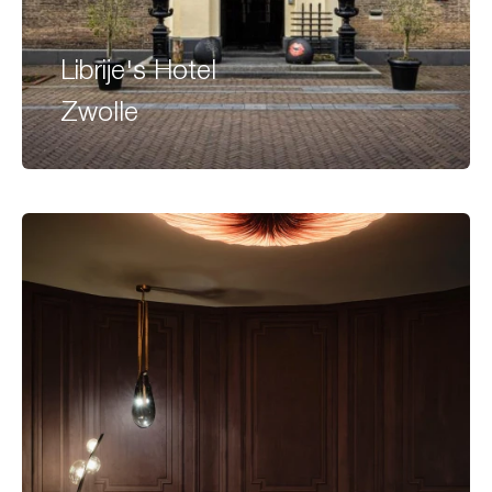
Librije's Hotel
Zwolle