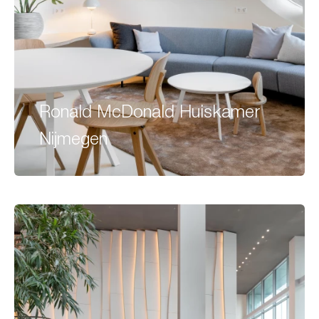
Ronald McDonald Huiskamer
Nijmegen