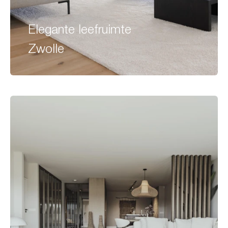
Elegante leefruimte
Zwolle