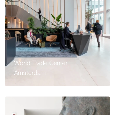
World Trade Center
Amsterdam