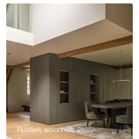
Rustiek woonhuis