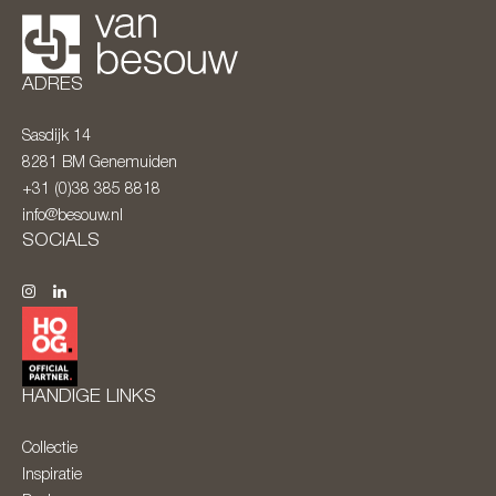
ADRES
Sasdijk 14
8281 BM
Genemuiden
+31 (0)38 385 8818
info@besouw.nl
SOCIALS
HANDIGE LINKS
Collectie
Inspiratie