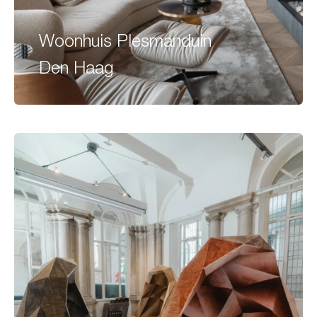
Woonhuis Plesmanduin
Den Haag