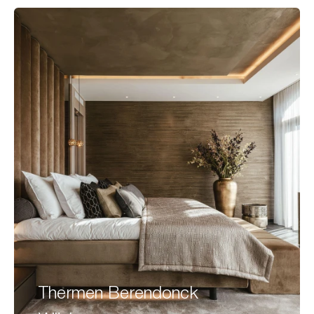
Thermen Berendonck