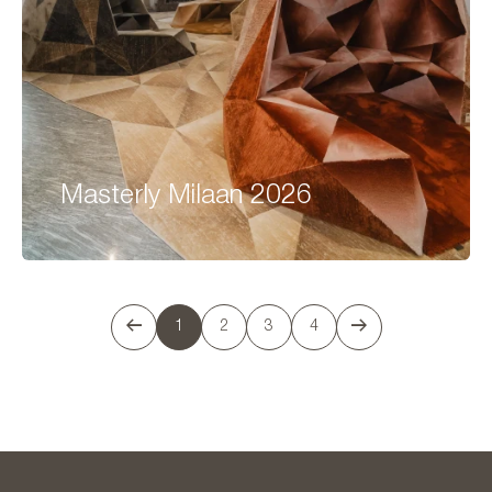
Masterly Milaan 2026
1
2
3
4