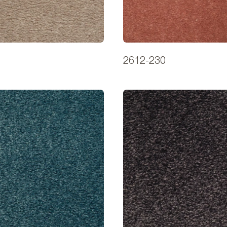
2612-230