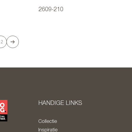
2609-210
12
HANDIGE LINKS
Collectie
Inspiratie