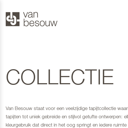
COLLECTIE
Van Besouw staat voor een veelzijdige tapijtcollectie wa
tapijten tot uniek gebreide en stijlvol getufte ontwerpen: e
kleurgebruik dat direct in het oog springt en iedere ruimte ee