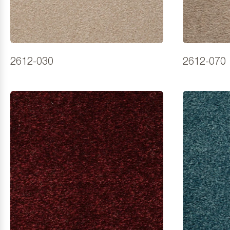
2612-030
2612-070