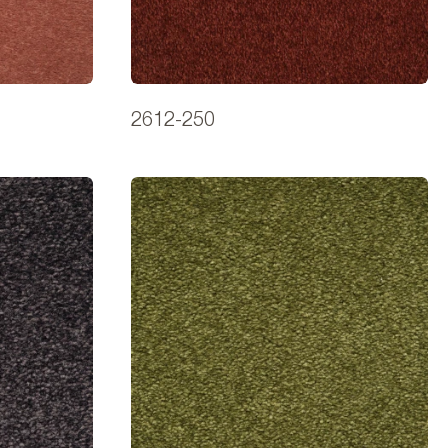
2612-250