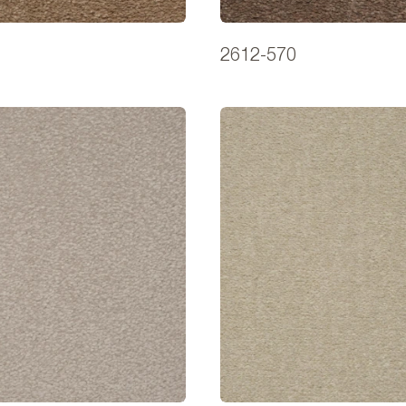
2612-570