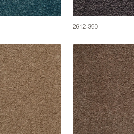
2612-390