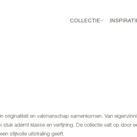
COLLECTIE
INSPIRATI
arin originaliteit en vakmanschap samenkomen. Van eigenzinn
lk stuk ademt klasse en verfijning. De collectie valt op door e
n stijlvolle uitstraling geeft.