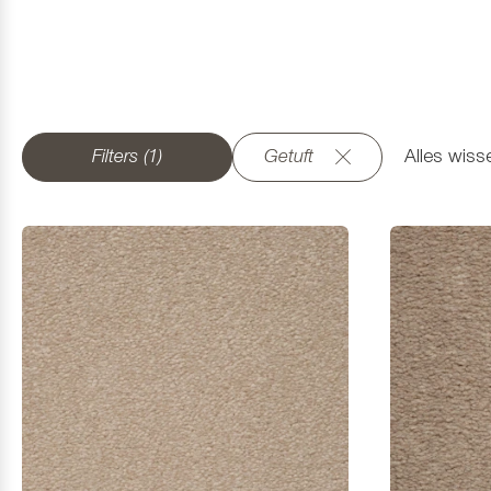
Filters (1)
Getuft
Alles wiss