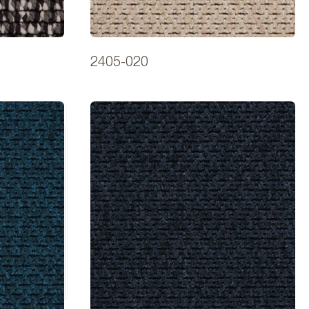
2405-020