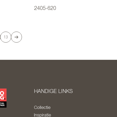
2405-620
13
HANDIGE LINKS
Collectie
Inspiratie