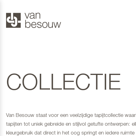
COLLECTIE
Van Besouw staat voor een veelzijdige tapijtcollectie wa
tapijten tot uniek gebreide en stijlvol getufte ontwerpen: e
kleurgebruik dat direct in het oog springt en iedere ruimte ee