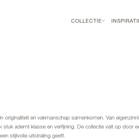
COLLECTIE
INSPIRATI
arin originaliteit en vakmanschap samenkomen. Van eigenzinn
lk stuk ademt klasse en verfijning. De collectie valt op door e
n stijlvolle uitstraling geeft.