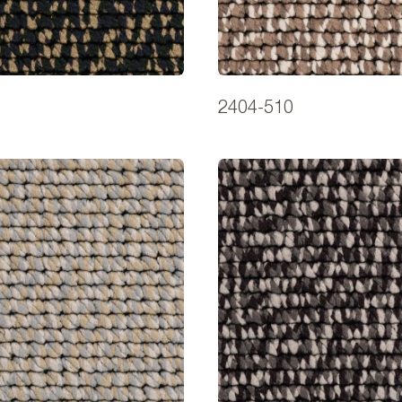
2404-510