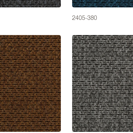
2405-380