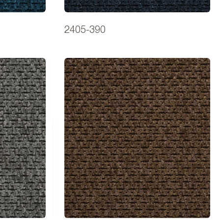
2405-390