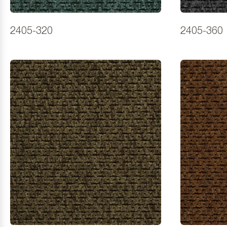
2405-320
2405-360