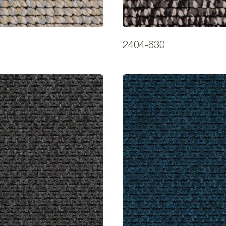
2404-630