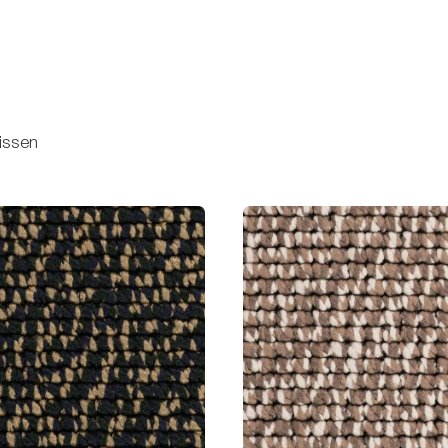
issen