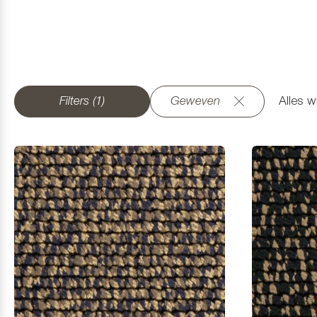
Filters (1)
Geweven
Alles w