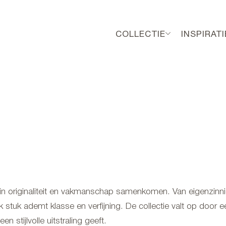
COLLECTIE
INSPIRATI
arin originaliteit en vakmanschap samenkomen. Van eigenzinn
lk stuk ademt klasse en verfijning. De collectie valt op door e
n stijlvolle uitstraling geeft.