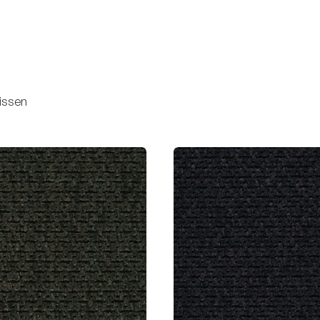
issen