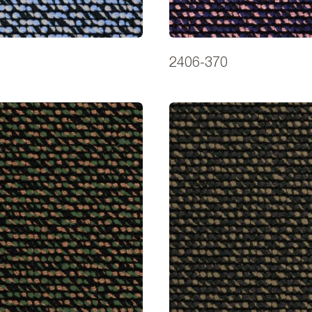
2406-370