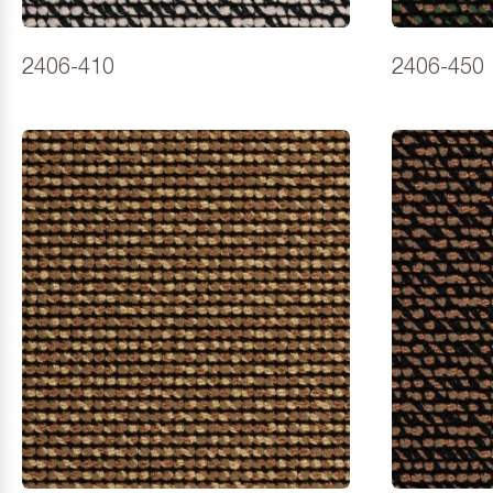
2406-410
2406-450