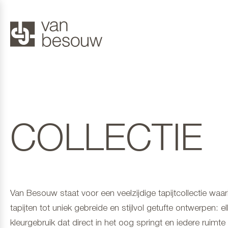
COLLECTIE
Van Besouw staat voor een veelzijdige tapijtcollectie wa
tapijten tot uniek gebreide en stijlvol getufte ontwerpen: e
kleurgebruik dat direct in het oog springt en iedere ruimte ee