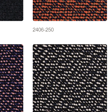
2406-250