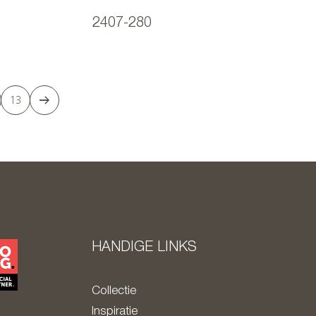
2407-280
13
HANDIGE LINKS
Collectie
Inspiratie