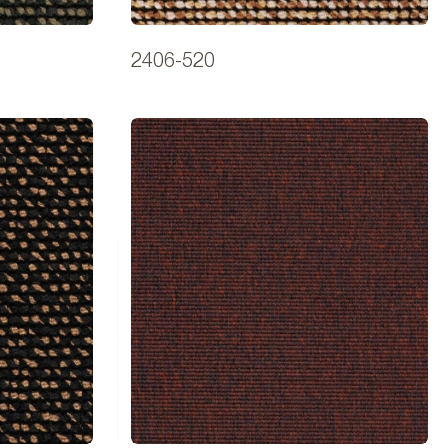
2406-520