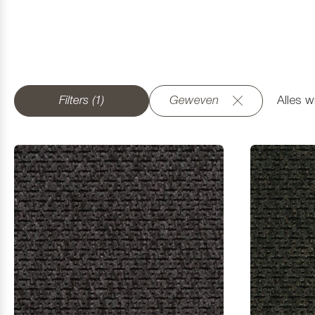
Filters (1)
Geweven
Alles w