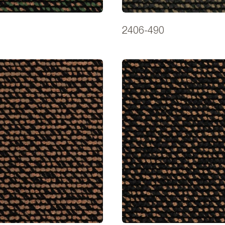
2406-490