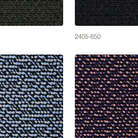
2405-650