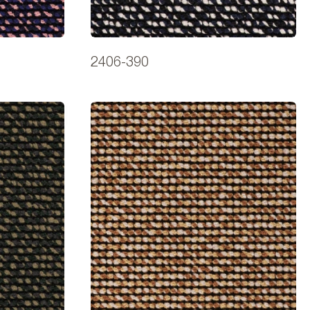
2406-390