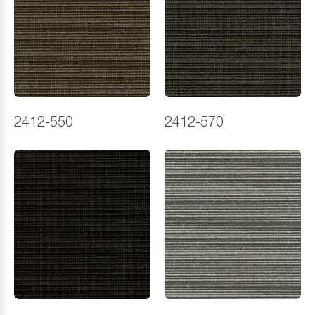
2412-550
2412-570