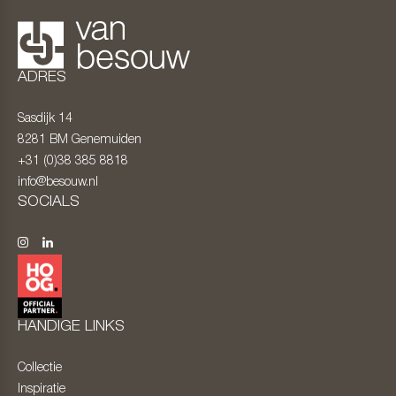
ADRES
Sasdijk 14
8281 BM
Genemuiden
+31 (0)38 385 8818
info@besouw.nl
SOCIALS
HANDIGE LINKS
Collectie
Inspiratie