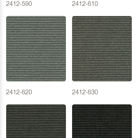
2412-590
2412-610
2412-620
2412-630