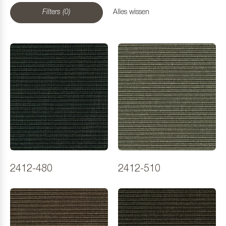
Filters (0)
Alles wissen
2412-480
2412-510