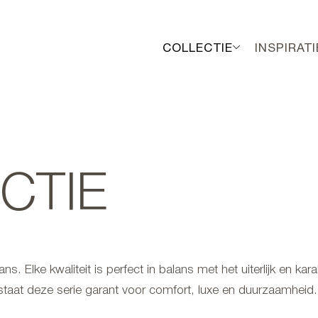
COLLECTIE
INSPIRATI
CTIE
ns. Elke kwaliteit is perfect in balans met het uiterlijk en kar
taat deze serie garant voor comfort, luxe en duurzaamheid.