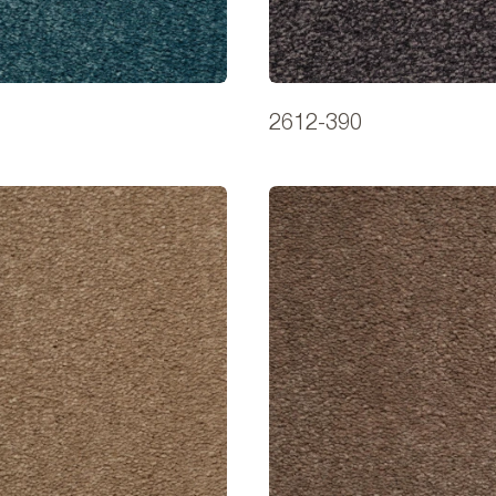
2612-390