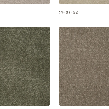
2609-050