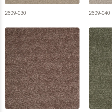
2609-030
2609-040