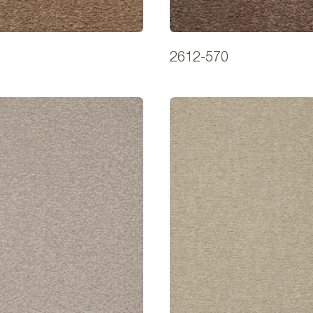
2612-570