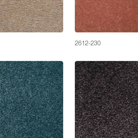
2612-230