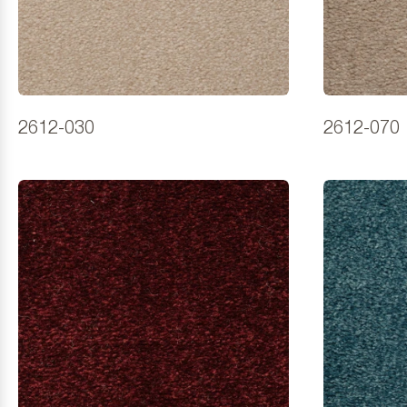
2612-030
2612-070