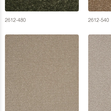
2612-480
2612-540