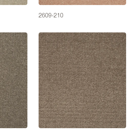
2609-210