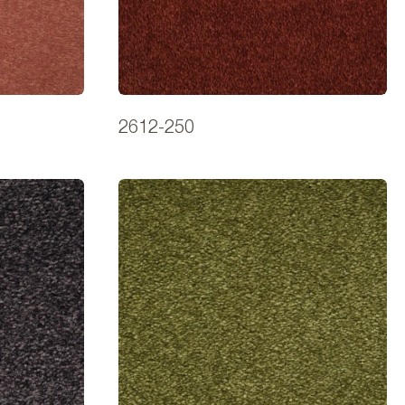
2612-250