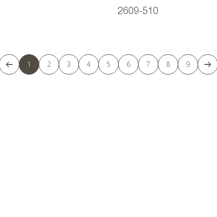
2609-510
1
2
3
4
5
6
7
8
9