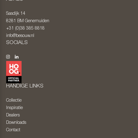
Sasdijk 14
8281 BM
Genemuiden
+31 (0)38 385 8818
info@besouw.nl
SOCIALS
HANDIGE LINKS
Collectie
Inspiratie
Dealers
Downloads
Contact