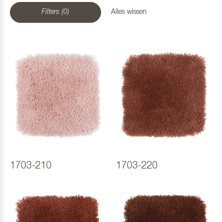
Filters (0)
Alles wissen
1703-210
1703-220