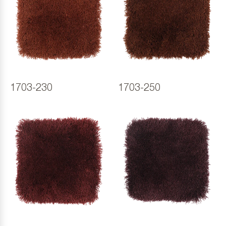
1703-230
1703-250