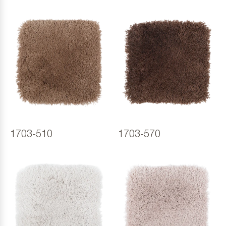
1703-510
1703-570