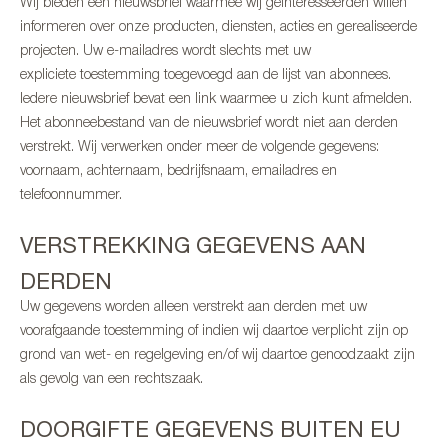
Wij bieden een nieuwsbrief waarmee wij geïnteresseerden willen
informeren over onze producten, diensten, acties en gerealiseerde
projecten. Uw e-mailadres wordt slechts met uw
expliciete toestemming toegevoegd aan de lijst van abonnees.
Iedere nieuwsbrief bevat een link waarmee u zich kunt afmelden.
Het abonneebestand van de nieuwsbrief wordt niet aan derden
verstrekt. Wij verwerken onder meer de volgende gegevens:
voornaam, achternaam, bedrijfsnaam, emailadres en
telefoonnummer.
VERSTREKKING GEGEVENS AAN
DERDEN
Uw gegevens worden alleen verstrekt aan derden met uw
voorafgaande toestemming of indien wij daartoe verplicht zijn op
grond van wet- en regelgeving en/of wij daartoe genoodzaakt zijn
als gevolg van een rechtszaak.
DOORGIFTE GEGEVENS BUITEN EU