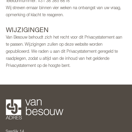
Telefoonnummer: +31 38 385 8818
Wij streven ernaar binnen vier weken na ontvangst van uw vraag,
opmerking of klacht te reageren.
WIJZIGINGEN
Van Besouw behoudt zich het recht voor dit Privacystatement aan
te passen. Wijzigingen zullen op deze website worden
gepubliceerd. We raden u aan dit Privacystatement geregeld te
raadplegen, zodat u altijd van de inhoud van het geldende
Privacystatement op de hoogte bent.
ADRES
Sasdijk 14