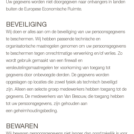
Uw gegevens worden niet doorgegeven naar ontvangers in landen
buiten de Europese Economische Ruimte.
BEVEILIGING
Wij doen er alles aan om de beveiliging van uw persoonsgegevens
te beschermen. Wij hebben passende technische en
organisatorische maatregelen genomen om uw persoonsgegevens
te beschermen tegen onrechtmatige verwerking en/of verlies. Zo
wordt gebruik gemaakt van een firewall en
versleutelingsmaatregelen ter voorkoming van toegang tot
gegevens door onbevoegde derden. De gegevens worden
opgeslagen op locaties die zowel fysiek als technisch beveiligd
zijn. Alleen een selecte groep medewerkers hebben toegang tot de
gegevens. De medewerkers van Van Besouw, die toegang hebben
tot uw persoonsgegevens, zijn gehouden aan
een geheimhoudingsbeding.
BEWAREN
Wij bewaren persoonsgegevens niet langer dan noodzakelijk is voor