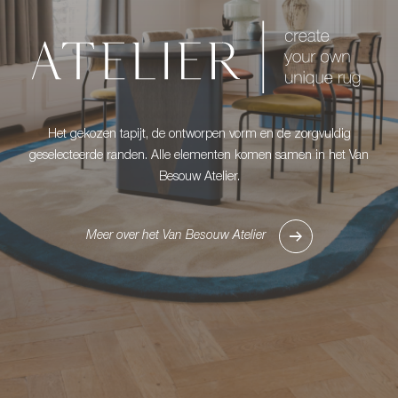
Het gekozen tapijt, de ontworpen vorm en de zorgvuldig
geselecteerde randen. Alle elementen komen samen in het Van
Besouw Atelier.
Meer over het Van Besouw Atelier