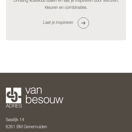
Ontvang kosteloos stalen en laat je inspireren door texturen,
kleuren en combinaties.
Laat je inspireren
ADRES
Sasdijk 14
8281 BM
Genemuiden