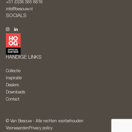
+31 (0)38 385 8818
info@besouw.nl
SOCIALS
HANDIGE LINKS
Collectie
Inspiratie
Dealers
Downloads
Contact
© Van Besouw - Alle rechten voorbehouden
Voorwaarden
Privacy policy