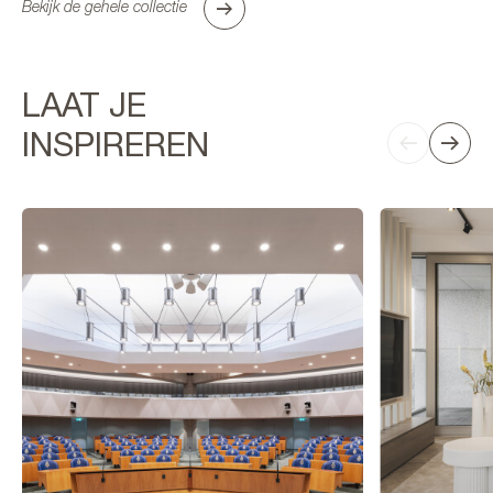
Bekijk de gehele collectie
LAAT JE
INSPIREREN