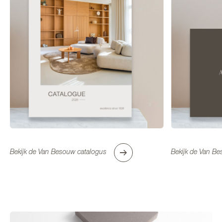
ZOEK EEN DEALER BIJ U IN
DE BUURT
Bekijk de Van Besouw catalogus
Bekijk de Van Be
Mijn locatie gebruiken