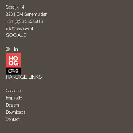
Sasdijk 14
8281 BM
Genemuiden
+31 (0)38 385 8818
info@besouw.nl
SOCIALS
HANDIGE LINKS
Collectie
Inspiratie
Dealers
Downloads
Contact