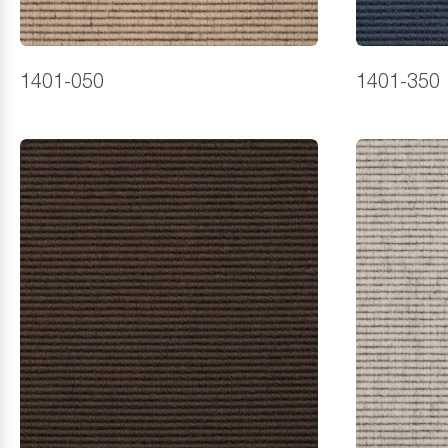
1401-050
1401-350