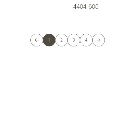
4404-605
1
2
3
4