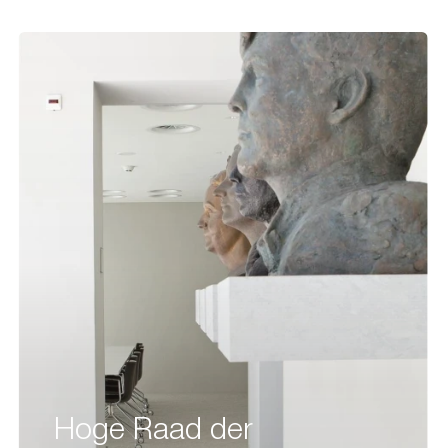
Hoge Raad der