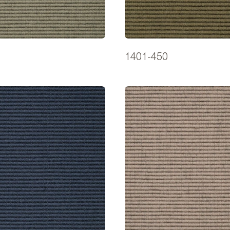
1401-450