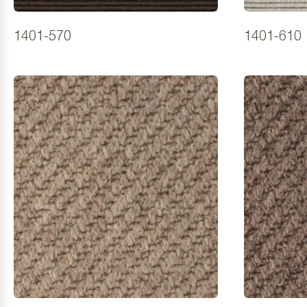
1401-570
1401-610