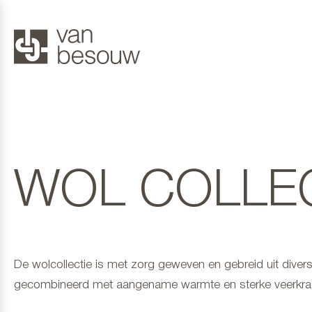
WOL COLLE
De wolcollectie is met zorg geweven en gebreid uit diver
gecombineerd met aangename warmte en sterke veerkracht, 