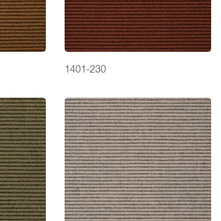
1401-230