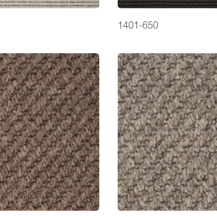
1401-650