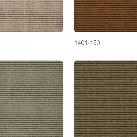
1401-150