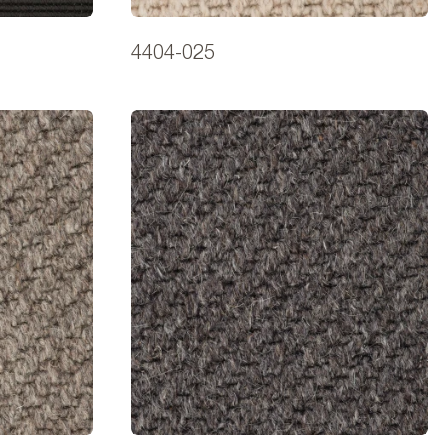
4404-025