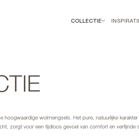
COLLECTIE
INSPIRATI
CTIE
se hoogwaardige wolmengsels. Het pure, natuurlijke karakter
zorgt voor een tijdloos gevoel van comfort en verfijnde sti