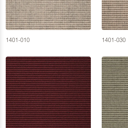
1401-010
1401-030