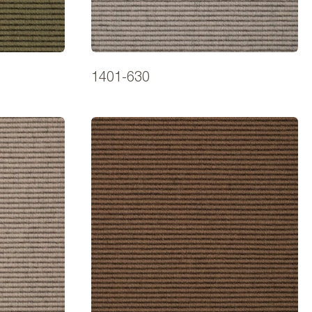
1401-630