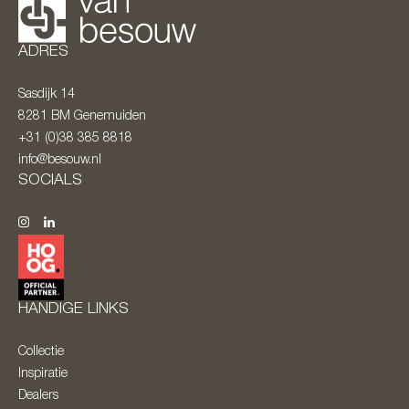
ADRES
Sasdijk 14
8281 BM
Genemuiden
+31 (0)38 385 8818
info@besouw.nl
SOCIALS
HANDIGE LINKS
Collectie
Inspiratie
Dealers