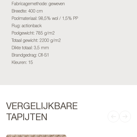
Fabricagemethode: geweven
Breedte: 400 cm
Poolmateriaal: 98,5% wol / 1,5% PP
Rug: actionback
Poolgewicht: 785 g/m2
Totaal gewicht: 2200 g/m2
Dikte totaal: 3,5 mm
Brandgedrag: Cfl-S1
Kleuren: 15
VERGELIJKBARE
TAPIJTEN