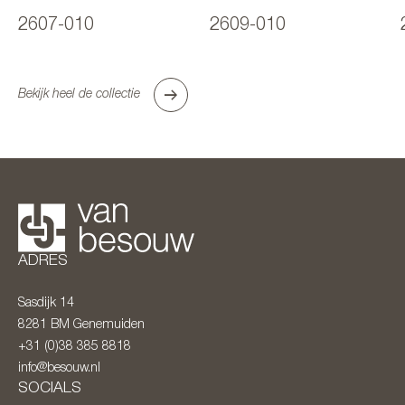
2607-010
2609-010
Bekijk heel de collectie
ADRES
Sasdijk 14
8281 BM
Genemuiden
+31 (0)38 385 8818
info@besouw.nl
SOCIALS