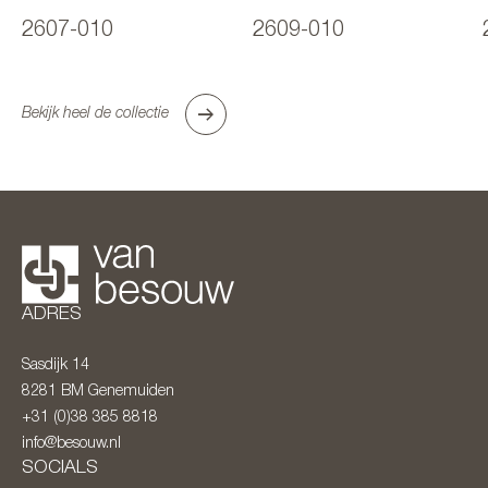
2607-010
2609-010
Bekijk heel de collectie
ADRES
Sasdijk 14
8281 BM
Genemuiden
+31 (0)38 385 8818
info@besouw.nl
SOCIALS