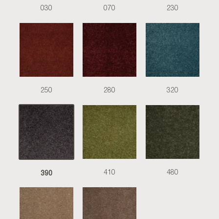
030
070
230
250
280
320
390
410
480