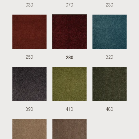
030
070
230
280
250
320
390
410
480