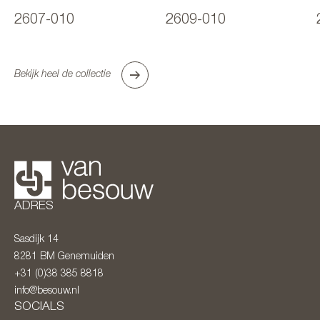
2607-010
2609-010
Bekijk heel de collectie
ADRES
Sasdijk 14
8281 BM
Genemuiden
+31 (0)38 385 8818
info@besouw.nl
SOCIALS