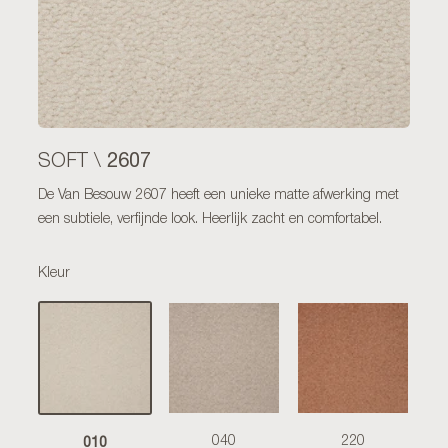
2607
SOFT \
De Van Besouw 2607 heeft een unieke matte afwerking met
een subtiele, verfijnde look. Heerlijk zacht en comfortabel.
Kleur
010
040
220