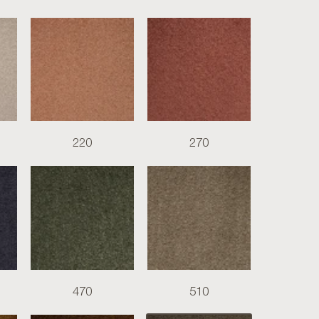
220
270
470
510