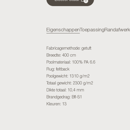
0
Eigenschappen
Toepassing
Randafwerk
Fabricagemethode: getuft
Breedte: 400 cm
Poolmateriaal: 100% PA 6.6
Rug: feltback
Poolgewicht: 1310 g/m2
Totaal gewicht: 2300 g/m2
Dikte totaal: 10,4 mm
Brandgedrag: Bfl-S1
Kleuren: 13