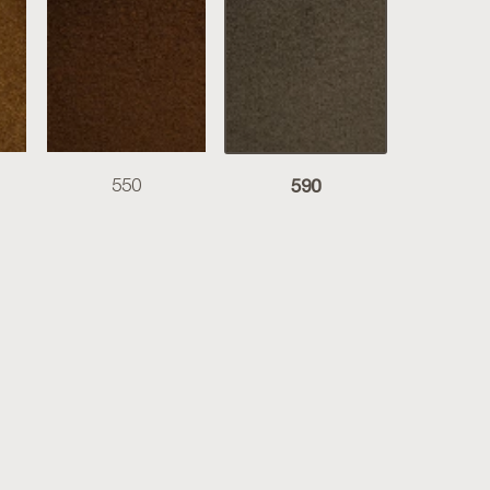
590
550