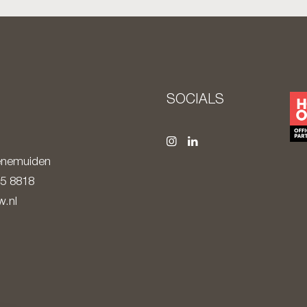
SOCIALS
nemuiden
85 8818
.nl