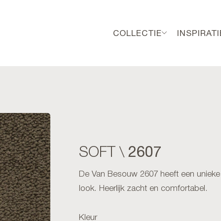
COLLECTIE
INSPIRATI
2607
SOFT \
De Van Besouw 2607 heeft een unieke m
look. Heerlijk zacht en comfortabel.
Kleur