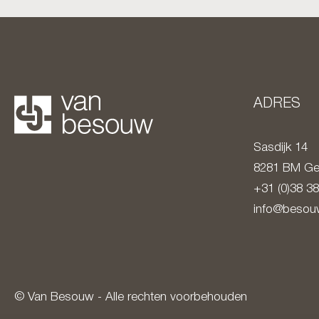
ADRES
Sasdijk 14
8281 BM
Ge
+31 (0)38 3
info@besouw
© Van Besouw - Alle rechten voorbehouden