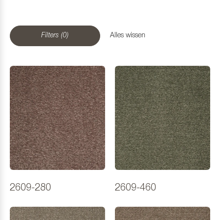
Filters (0)
Alles wissen
2609-280
2609-460