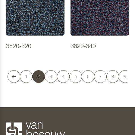
3820-320
3820-340
1
2
3
4
5
6
7
8
9