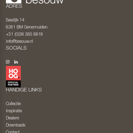
ADRES
Sasdijk 14
8281 BM
Genemuiden
+31 (0)38 385 8818
info@besouw.nl
SOCIALS
HANDIGE LINKS
Collectie
Inspiratie
Dealers
Downloads
Contact