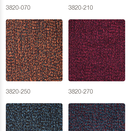
3820-070
3820-210
3820-250
3820-270