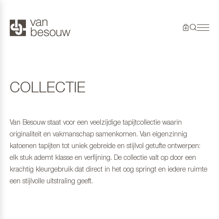
COLLECTIE
Van Besouw staat voor een veelzijdige tapijtcollectie waarin
originaliteit en vakmanschap samenkomen. Van eigenzinnig
katoenen tapijten tot uniek gebreide en stijlvol getufte ontwerpen:
elk stuk ademt klasse en verfijning. De collectie valt op door een
krachtig kleurgebruik dat direct in het oog springt en iedere ruimte
een stijlvolle uitstraling geeft.