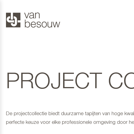
PROJECT CO
De projectcollectie biedt duurzame tapijten van hoge kwalite
perfecte keuze voor elke professionele omgeving door he