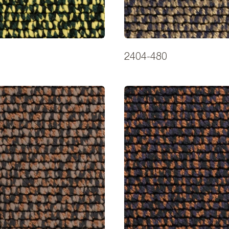
2404-480