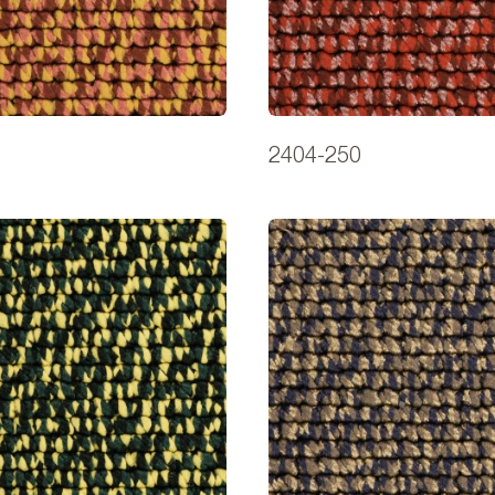
2404-250