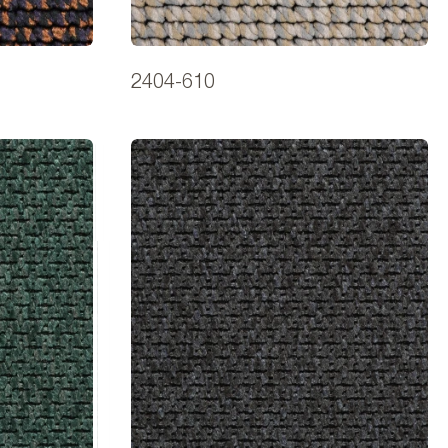
2404-610