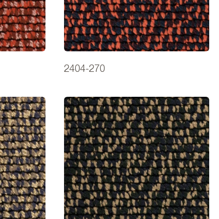
2404-270