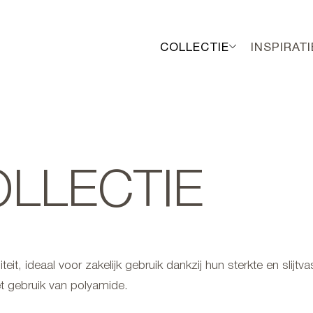
COLLECTIE
INSPIRATI
LLECTIE
it, ideaal voor zakelijk gebruik dankzij hun sterkte en slijtv
t gebruik van polyamide.