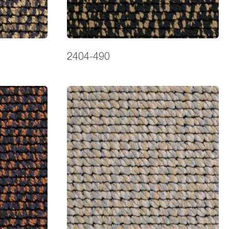
2404-490