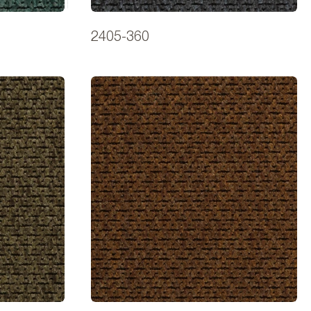
2405-360