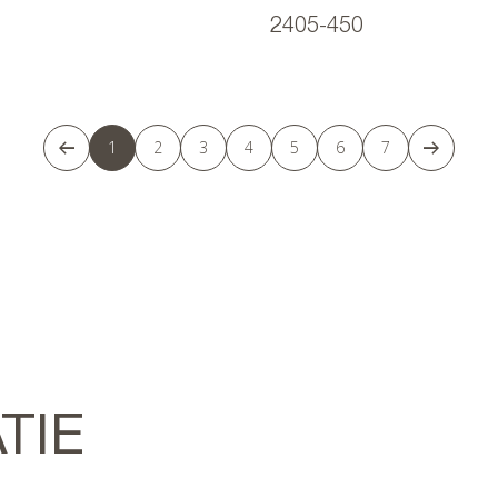
2405-450
1
2
3
4
5
6
7
TIE