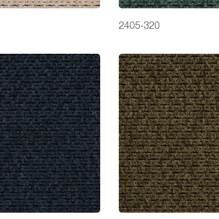
2405-320