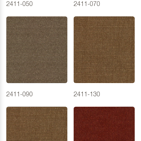
2411-050
2411-070
2411-090
2411-130