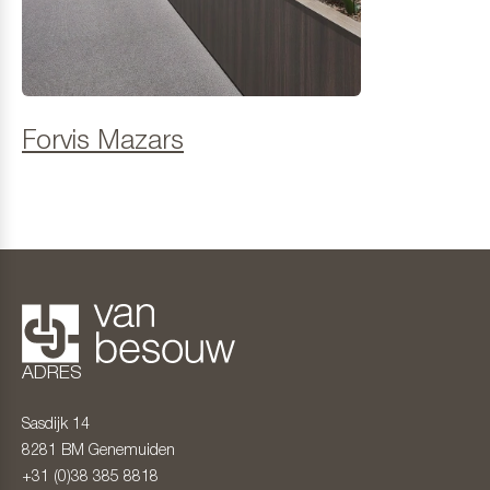
Forvis Mazars
ADRES
Sasdijk 14
8281 BM
Genemuiden
+31 (0)38 385 8818