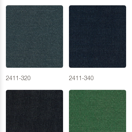
2411-320
2411-340