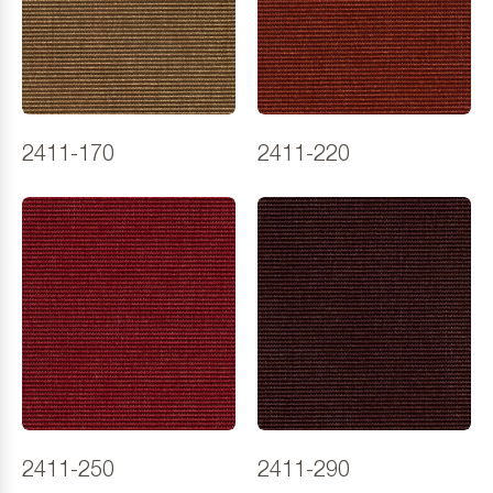
2411-170
2411-220
2411-250
2411-290