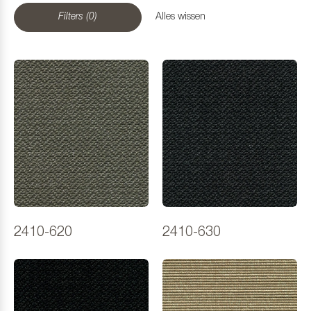
Filters (0)
Alles wissen
2410-620
2410-630