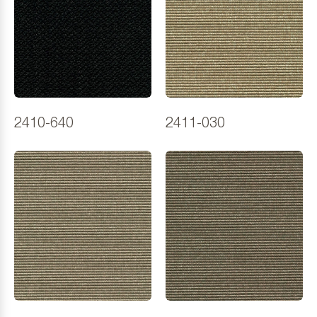
2410-640
2411-030