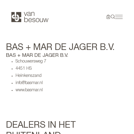
BAS + MAR DE JAGER B.V.
BAS + MAR DE JAGER B.V.
Schouwersweg 7
4451 HS
Heinkenszand
info@basmar.nl
www.basmar.nl
DEALERS IN HET