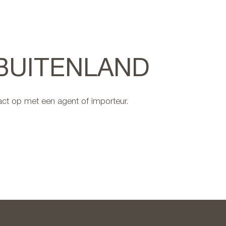
 BUITENLAND
ct op met een agent of importeur.