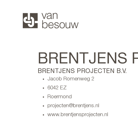
BRENTJENS P
BRENTJENS PROJECTEN B.V.
Jacob Romenweg 2
6042 EZ
Roermond
projecten@brentjens.nl
www.brentjensprojecten.nl