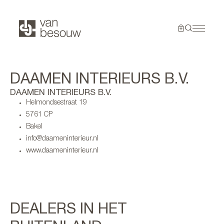
DAAMEN INTERIEURS B.V.
DAAMEN INTERIEURS B.V.
Helmondsestraat 19
5761 CP
Bakel
info@daameninterieur.nl
www.daameninterieur.nl
DEALERS IN HET