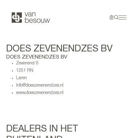
DOES ZEVENENDZES BV
DOES ZEVENENDZES BV
Zevenend 6
1251 RN
Laren
Info@doeszevenendzes.nl
www.doeszevenendzes.nl
DEALERS IN HET