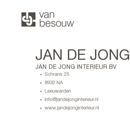
JAN DE JONG
JAN DE JONG INTERIEUR BV
Schrans 25
8932 NA
Leeuwarden
info@jandejonginterieur.nl
www.jandejonginterieur.nl