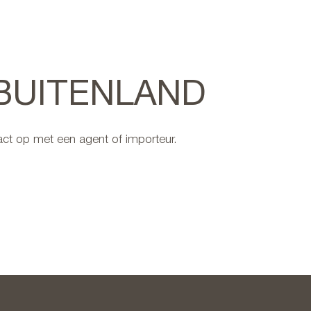
 BUITENLAND
ct op met een agent of importeur.