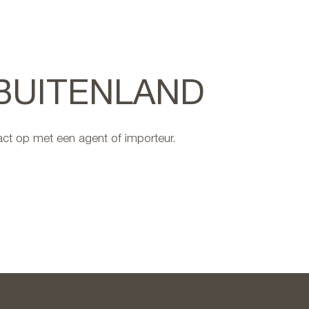
 BUITENLAND
ct op met een agent of importeur.