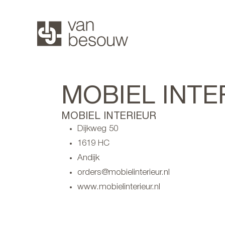
MOBIEL INTE
MOBIEL INTERIEUR
Dijkweg 50
1619 HC
Andijk
orders@mobielinterieur.nl
www.mobielinterieur.nl