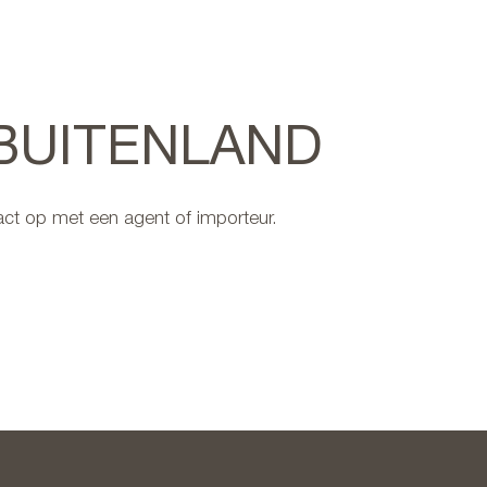
 BUITENLAND
ct op met een agent of importeur.