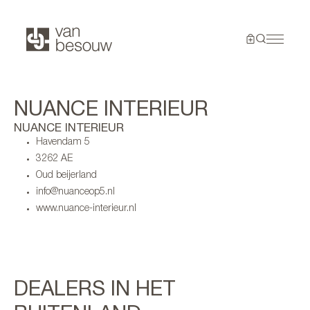
NUANCE INTERIEUR
NUANCE INTERIEUR
Havendam 5
3262 AE
Oud beijerland
info@nuanceop5.nl
www.nuance-interieur.nl
DEALERS IN HET