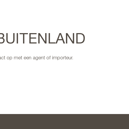
 BUITENLAND
ct op met een agent of importeur.