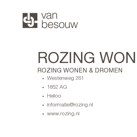
ROZING WON
ROZING WONEN & DROMEN
Westenweg 261
1852 AG
Heiloo
informatie@rozing.nl
www.rozing.nl