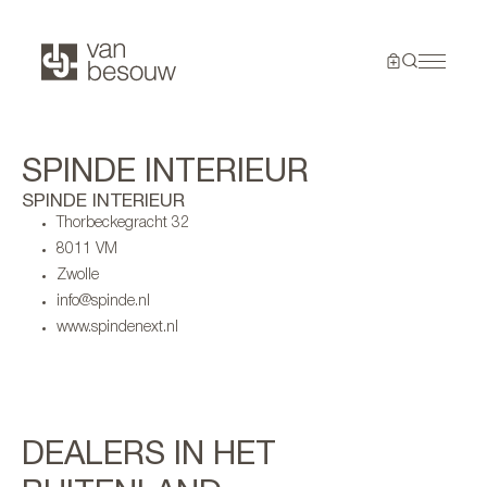
SPINDE INTERIEUR
SPINDE INTERIEUR
Thorbeckegracht 32
8011 VM
Zwolle
info@spinde.nl
www.spindenext.nl
DEALERS IN HET