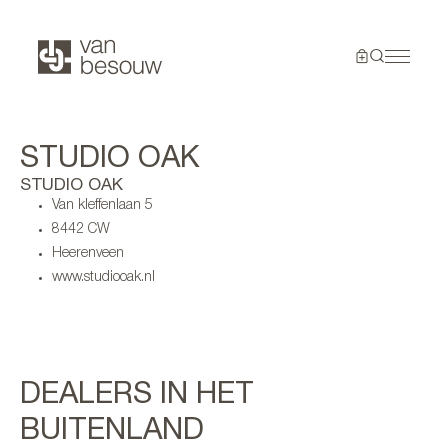
STUDIO OAK
STUDIO OAK
Van kleffenlaan 5
8442 CW
Heerenveen
www.studiooak.nl
DEALERS IN HET
BUITENLAND