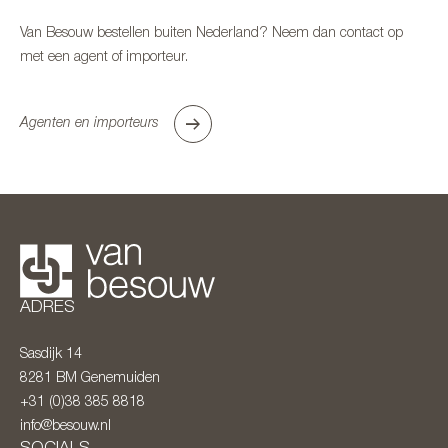
Van Besouw bestellen buiten Nederland? Neem dan contact op
met een agent of importeur.
Agenten en importeurs
ADRES
Sasdijk 14
8281 BM
Genemuiden
+31 (0)38 385 8818
info@besouw.nl