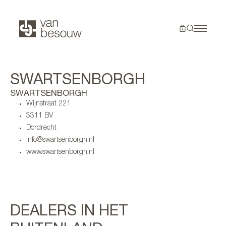
SWARTSENBORGH
SWARTSENBORGH
Wijnstraat 221
3311 BV
Dordrecht
info@swartsenborgh.nl
www.swartsenborgh.nl
DEALERS IN HET