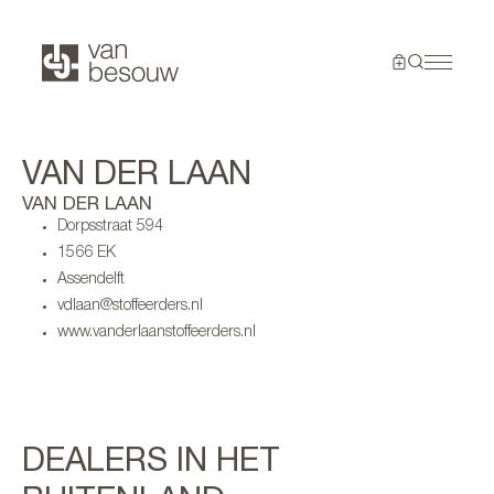
VAN DER LAAN
VAN DER LAAN
Dorpsstraat 594
1566 EK
Assendelft
vdlaan@stoffeerders.nl
www.vanderlaanstoffeerders.nl
DEALERS IN HET