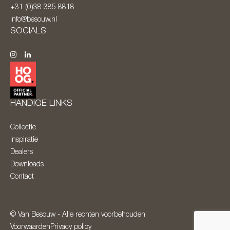
+31 (0)38 385 8818
info@besouw.nl
SOCIALS
HANDIGE LINKS
Collectie
Inspiratie
Dealers
Downloads
Contact
© Van Besouw - Alle rechten voorbehouden
Voorwaarden
Privacy policy