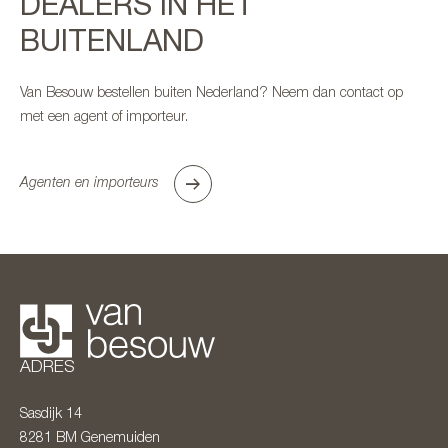
DEALERS IN HET
BUITENLAND
Van Besouw bestellen buiten Nederland? Neem dan contact op
met een agent of importeur.
Agenten en importeurs
ADRES
Sasdijk 14
8281 BM
Genemuiden