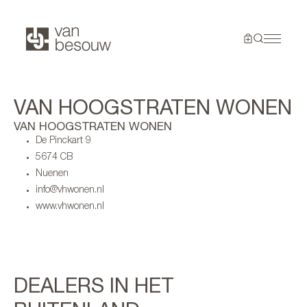
VAN HOOGSTRATEN WONEN
VAN HOOGSTRATEN WONEN
De Pinckart 9
5674 CB
Nuenen
info@vhwonen.nl
www.vhwonen.nl
DEALERS IN HET