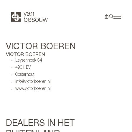
VICTOR BOEREN
VICTOR BOEREN
Leysenhoek 34
4901 EV
Oosterhout
info@victorboeren.nl
www.victorboeren.nl
DEALERS IN HET