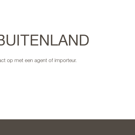
 BUITENLAND
ct op met een agent of importeur.