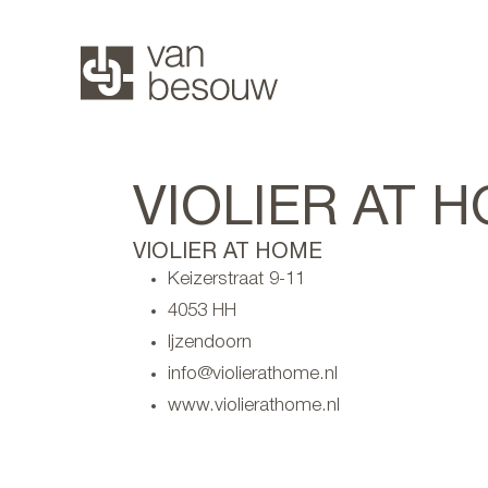
VIOLIER AT 
VIOLIER AT HOME
Keizerstraat 9-11
4053 HH
Ijzendoorn
info@violierathome.nl
www.violierathome.nl