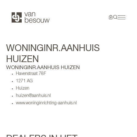
WONINGINR.AANHUIS
HUIZEN
WONINGINR.AANHUIS HUIZEN
Havenstraat 78F
1271 AG
Huizen
huizen@aanhuis.nl
www.woninginrichting-aanhuis.nl