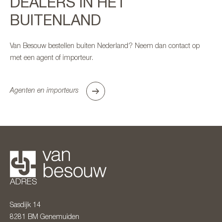
DEALERS IN HET
BUITENLAND
Van Besouw bestellen buiten Nederland? Neem dan contact op
met een agent of importeur.
Agenten en importeurs
ADRES
Sasdijk 14
8281 BM
Genemuiden