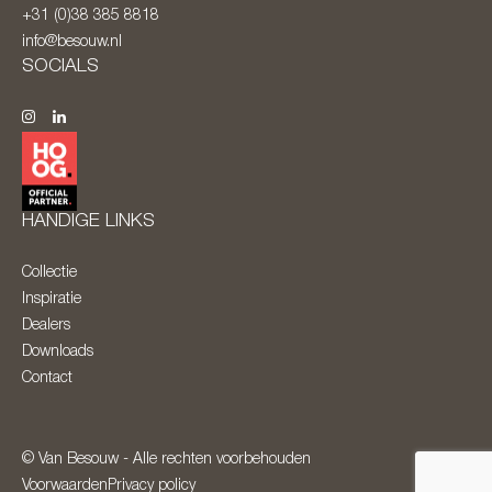
+31 (0)38 385 8818
info@besouw.nl
SOCIALS
HANDIGE LINKS
Collectie
Inspiratie
Dealers
Downloads
Contact
© Van Besouw - Alle rechten voorbehouden
Voorwaarden
Privacy policy