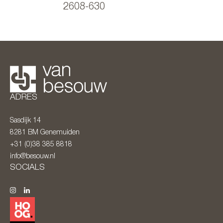
2608-630
ADRES
Sasdijk 14
8281 BM
Genemuiden
+31 (0)38 385 8818
info@besouw.nl
SOCIALS