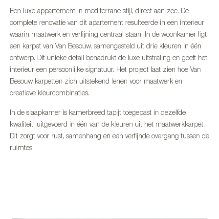
Een luxe appartement in mediterrane stijl, direct aan zee. De
complete renovatie van dit apartement resulteerde in een interieur
waarin maatwerk en verfijning centraal staan. In de woonkamer ligt
een karpet van Van Besouw, samengesteld uit drie kleuren in één
ontwerp. Dit unieke detail benadrukt de luxe uitstraling en geeft het
interieur een persoonlijke signatuur. Het project laat zien hoe Van
Besouw karpetten zich uitstekend lenen voor maatwerk en
creatieve kleurcombinaties.
In de slaapkamer is kamerbreed tapijt toegepast in dezelfde
kwaliteit, uitgevoerd in één van de kleuren uit het maatwerkkarpet.
Dit zorgt voor rust, samenhang en een verfijnde overgang tussen de
ruimtes.