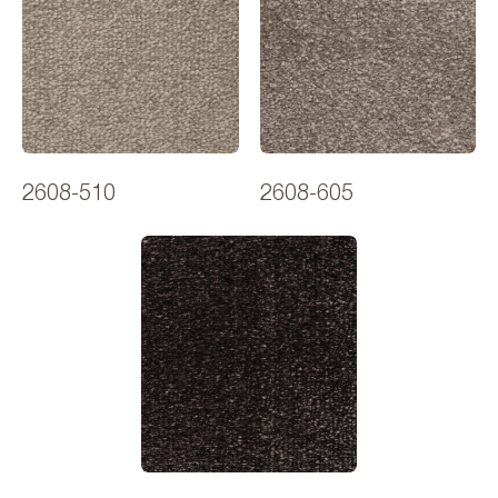
2608-510
2608-605