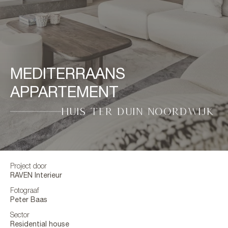
MEDITERRAANS
APPARTEMENT
HUIS TER DUIN NOORDWIJK
Project door
RAVEN Interieur
Fotograaf
Peter Baas
Sector
Residential house