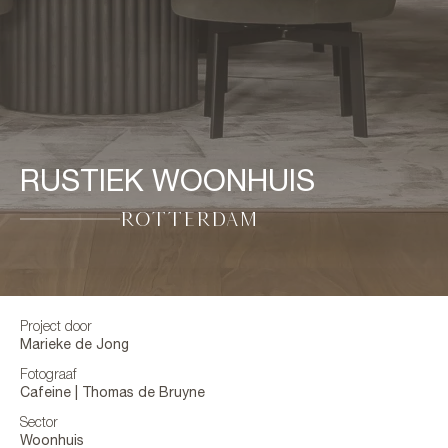
RUSTIEK WOONHUIS
ROTTERDAM
Project door
Marieke de Jong
Fotograaf
Cafeine | Thomas de Bruyne
Sector
Woonhuis