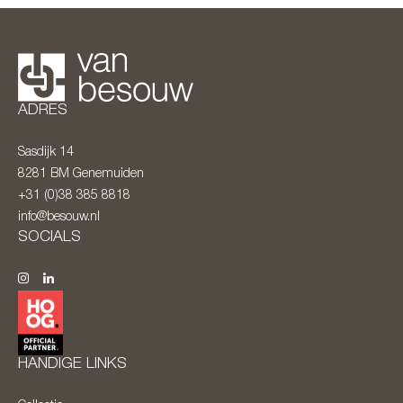
ADRES
Sasdijk 14
8281 BM
Genemuiden
+31 (0)38 385 8818
info@besouw.nl
SOCIALS
HANDIGE LINKS