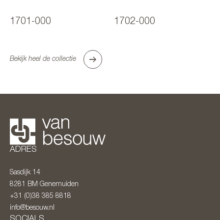
1701-000
1702-000
Bekijk heel de collectie
ADRES
Sasdijk 14
8281 BM
Genemuiden
+31 (0)38 385 8818
info@besouw.nl
SOCIALS