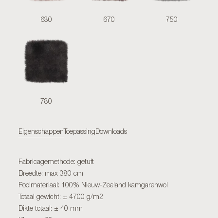
630
670
750
780
Eigenschappen
Toepassing
Downloads
Fabricagemethode: getuft
Breedte: max 380 cm
Poolmateriaal: 100% Nieuw-Zeeland kamgarenwol
Totaal gewicht: ± 4700 g/m2
Dikte totaal: ± 40 mm