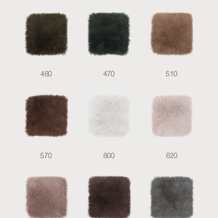
460
470
510
570
600
620