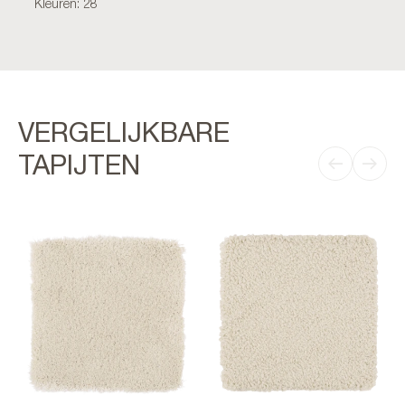
Kleuren: 28
VERGELIJKBARE
TAPIJTEN