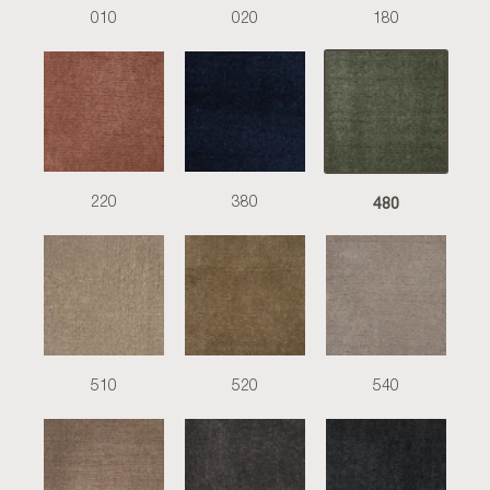
010
020
180
480
220
380
510
520
540