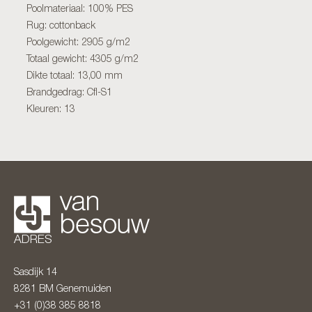
Poolmateriaal: 100% PES
Rug: cottonback
Poolgewicht: 2905 g/m2
Totaal gewicht: 4305 g/m2
Dikte totaal: 13,00 mm
Brandgedrag: Cfl-S1
Kleuren: 13
ADRES
Sasdijk 14
8281 BM
Genemuiden
+31 (0)38 385 8818