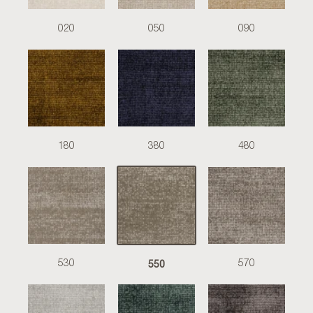
020
050
090
180
380
480
550
530
570