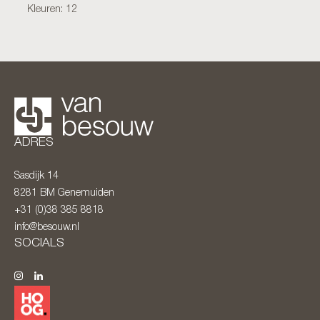
Kleuren: 12
ADRES
Sasdijk 14
8281 BM
Genemuiden
+31 (0)38 385 8818
info@besouw.nl
SOCIALS