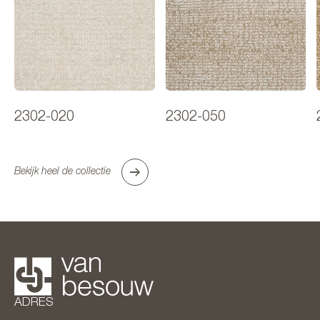
2302-020
2302-050
Bekijk heel de collectie
ADRES