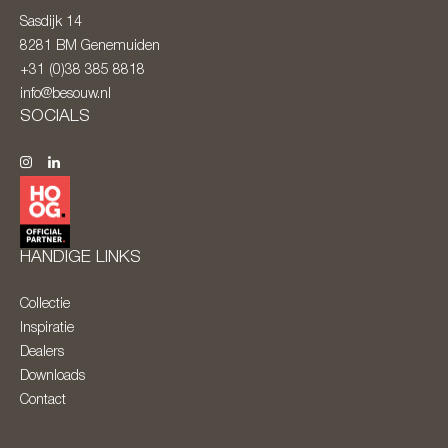
Sasdijk 14
8281 BM
Genemuiden
+31 (0)38 385 8818
info@besouw.nl
SOCIALS
HANDIGE LINKS
Collectie
Inspiratie
Dealers
Downloads
Contact