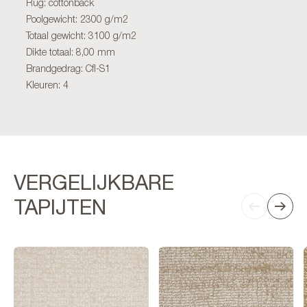
Rug: cottonback
Poolgewicht: 2300 g/m2
Totaal gewicht: 3100 g/m2
Dikte totaal: 8,00 mm
Brandgedrag: Cfl-S1
Kleuren: 4
VERGELIJKBARE
TAPIJTEN