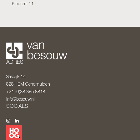
Kleuren: 11
ADRES
Sasdijk 14
8281 BM
Genemuiden
+31 (0)38 385 8818
info@besouw.nl
SOCIALS