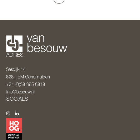
ADRES
Sasdijk 14
8281 BM
Genemuiden
+31 (0)38 385 8818
info@besouw.nl
SOCIALS