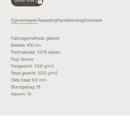
Bestel staal
0
Eigenschappen
Toepassing
Randafwerking
Downloads
Fabricagemethode: gebreid
Breedte: 400 cm
Poolmateriaal: 100% katoen
Rug: biocore
Poolgewicht: 1300 g/m2
Totaal gewicht: 2530 g/m2
Dikte totaal: 8,8 mm
Brandgedrag: Efl
Kleuren: 18