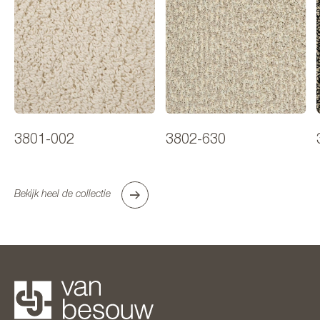
3801-002
3802-630
Bekijk heel de collectie