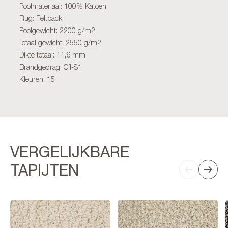
Poolmateriaal: 100% Katoen
Rug: Feltback
Poolgewicht: 2200 g/m2
Totaal gewicht: 2550 g/m2
Dikte totaal: 11,6 mm
Brandgedrag: Cfl-S1
Kleuren: 15
VERGELIJKBARE
TAPIJTEN