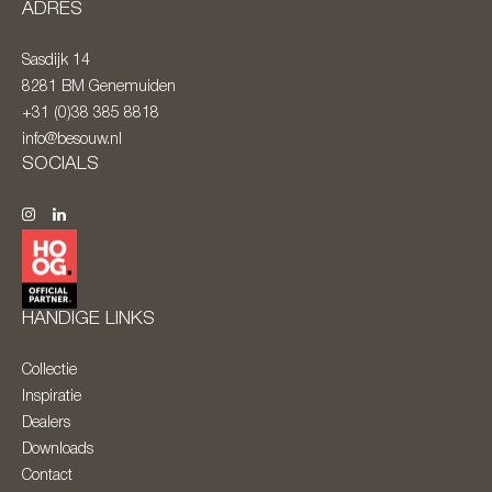
ADRES
Sasdijk 14
8281 BM
Genemuiden
+31 (0)38 385 8818
info@besouw.nl
SOCIALS
HANDIGE LINKS
Collectie
Inspiratie
Dealers
Downloads
Contact