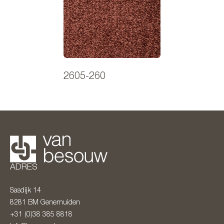
2605-260
ADRES
Sasdijk 14
8281 BM
Genemuiden
+31 (0)38 385 8818