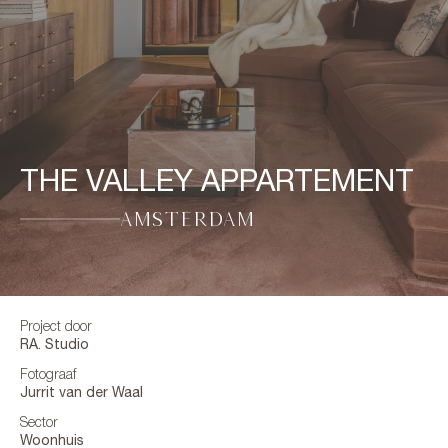
THE VALLEY APPARTEMENT
AMSTERDAM
Project door
RA. Studio
Fotograaf
Jurrit van der Waal
Sector
Woonhuis