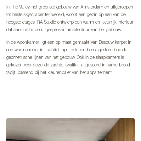
In The Valley, het groenste gebouw van Amsterdam en uitgeroepen
tot beste skyscraper ter wereld, woont een gezin op een van de
hoogste etages. RA Studio ontwierp een warm en kleurrijk interieur
dat aansluit bij de uitgesproken architectuur van het gebouw.
In de woonkamer ligt een op maat gemaakt Van Besouw karpet in
een warme rode tint, subtiel taps toelopend en afgestemd op de
geometrische lijnen van het gebouw. Ook in de slaapkamers is
gekozen voor dezelfde zachte kwaliteit uitgevoerd in kamerbreed
tapijt, passend bij het kleurenpalet van het appartement.